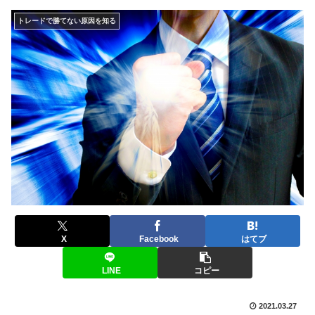
トレードで勝てない原因を知る
X
Facebook
はてブ
LINE
コピー
2021.03.27