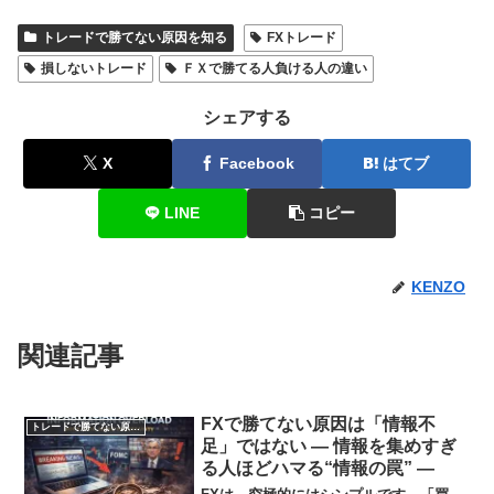
トレードで勝てない原因を知る
FXトレード
損しないトレード
ＦＸで勝てる人負ける人の違い
シェアする
X
Facebook
はてブ
LINE
コピー
KENZO
関連記事
FXで勝てない原因は「情報不
トレードで勝てない原因を知る
足」ではない ― 情報を集めすぎ
る人ほどハマる“情報の罠” ―