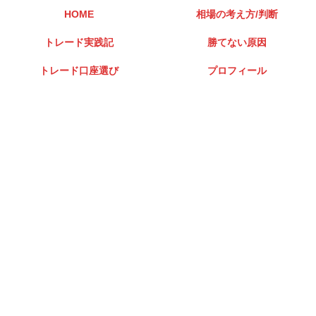
HOME
相場の考え方/判断
トレード実践記
勝てない原因
トレード口座選び
プロフィール