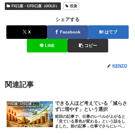
FX口座・CFD口座（GOLD）
投資
シェアする
X
Facebook
はてブ
LINE
コピー
KENZO
関連記事
できる人ほど考えている「減らさ
FX口座・CFD口座（GOLD）
ずに増やす」という選択
前回の記事で、仕事のレベルが上がると
「見ている景色が変わる」という話をし
ました。前の記事→仕事でさらにレベル
を上げたい人へ｜見ている景色を変える