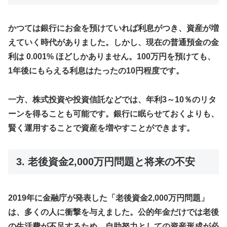
かつては銀行にお金を預けていれば利息がつき、資産が増
えていく時代がありました。しかし、現在の普通預金の金
利は
0.001%
ほどしかありません。100万円を預けても、
1年後にもらえる利息はたったの10円程度です。
一方、株式投資や投資信託などでは、年利3～10％のリタ
ーンを得ることも可能です。銀行に眠らせておくよりも、
賢く運用することで資産を増やすことができます。
3. 老後資金2,000万円問題と将来の不安
2019年に金融庁が発表した「老後資金2,000万円問題」
は、多くの人に衝撃を与えました。公的年金だけでは老後
の生活費が不足するため、自助努力としての資産形成が必