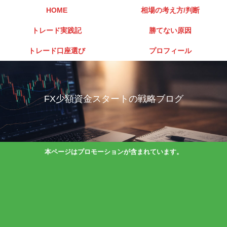
HOME
相場の考え方/判断
トレード実践記
勝てない原因
トレード口座選び
プロフィール
FX少額資金スタートの戦略ブログ
本ページはプロモーションが含まれています。