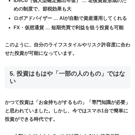
iDeCo（個人型確定拠出年金）
… 老後資産形成のた
めの制度で、節税効果も大
ロボアドバイザー
… AIが自動で資産運用してくれる
FX・仮想通貨
… 短期売買で利益を狙う投資も可能
このように、自分のライフスタイルやリスク許容度に合わ
せた投資が可能になっています。
5. 投資はもはや「一部の人のもの」ではな
い
かつて投資は「お金持ちがするもの」「専門知識が必要」
と思われていました。しかし、今ではスマホ1台で簡単に
投資ができる時代です。