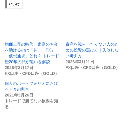
いいね:
物価上昇の時代、家庭のお金
資産を減らしたくない人のた
を助けるのは「株」「FX」
めの投資の選び方｜失敗しな
「仮想通貨」どれ？ トレード
い考え方
歴20年の私が違いを解説
2026年3月21日
2026年3月17日
FX口座・CFD口座（GOLD）
FX口座・CFD口座（GOLD）
個人のポートフォリオにおけ
るＦＸの割合
2021年3月26日
トレードで勝てない原因を知
る