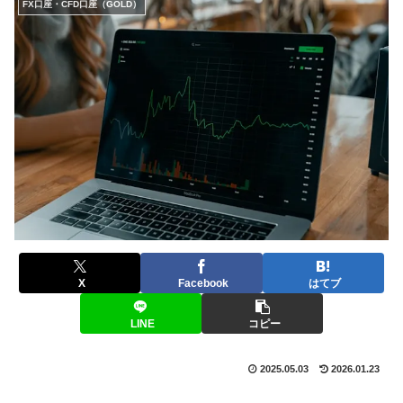
FX口座・CFD口座（GOLD）
X
Facebook
はてブ
LINE
コピー
2025.05.03
2026.01.23