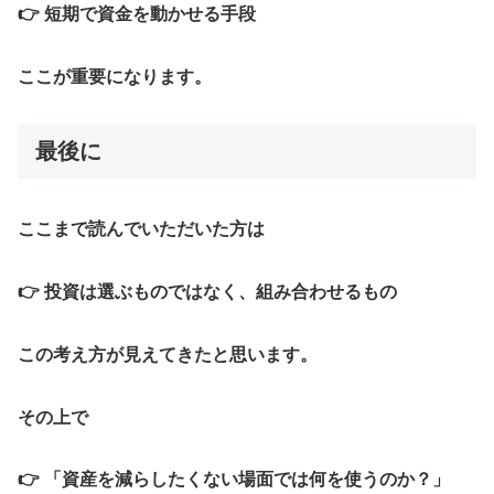
👉 短期で資金を動かせる手段
ここが重要になります。
最後に
ここまで読んでいただいた方は
👉 投資は選ぶものではなく、組み合わせるもの
この考え方が見えてきたと思います。
その上で
👉 「資産を減らしたくない場面では何を使うのか？」