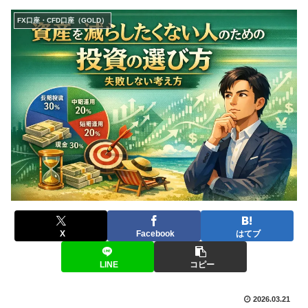
FX口座・CFD口座（GOLD）
X
Facebook
はてブ
LINE
コピー
2026.03.21