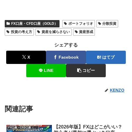
FX口座・CFD口座（GOLD）
ポートフォリオ
分散投資
投資の考え方
資産を減らさない
資産形成
シェアする
X
Facebook
はてブ
LINE
コピー
KENZO
関連記事
【2026年版】FXはどこがいい？
FX口座・CFD口座（GOLD）