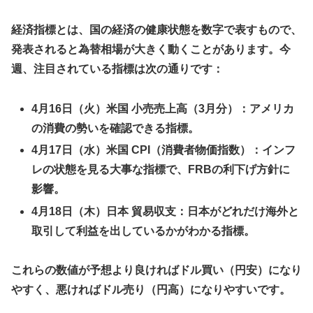
経済指標とは、国の経済の健康状態を数字で表すもので、
発表されると為替相場が大きく動くことがあります。今
週、注目されている指標は次の通りです：
4月16日（火）米国 小売売上高（3月分）：アメリカ
の消費の勢いを確認できる指標。
4月17日（水）米国 CPI（消費者物価指数）：インフ
レの状態を見る大事な指標で、FRBの利下げ方針に
影響。
4月18日（木）日本 貿易収支：日本がどれだけ海外と
取引して利益を出しているかがわかる指標。
これらの数値が予想より良ければドル買い（円安）になり
やすく、悪ければドル売り（円高）になりやすいです。