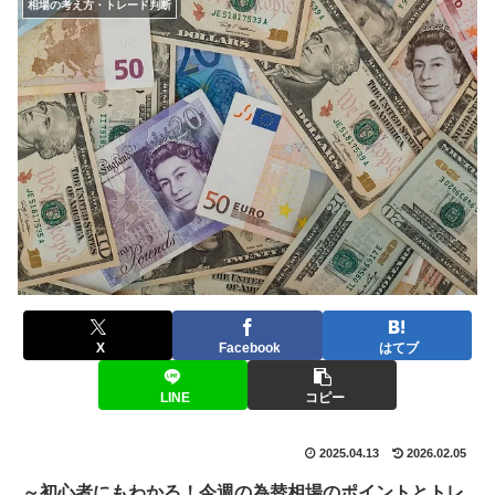
相場の考え方・トレード判断
X
Facebook
はてブ
LINE
コピー
2025.04.13
2026.02.05
～初心者にもわかる！今週の為替相場のポイントとトレ