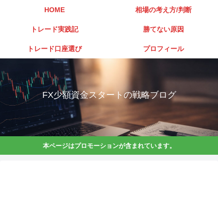
HOME
相場の考え方/判断
トレード実践記
勝てない原因
トレード口座選び
プロフィール
FX少額資金スタートの戦略ブログ
本ページはプロモーションが含まれています。