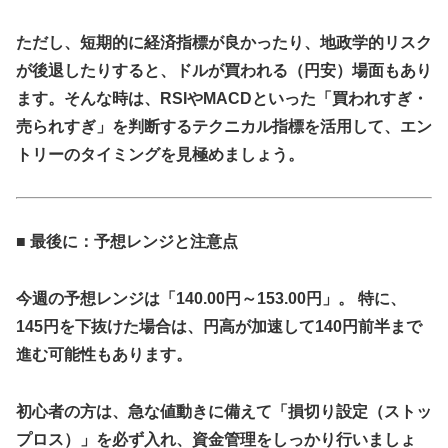
ただし、短期的に経済指標が良かったり、地政学的リスク
が後退したりすると、ドルが買われる（円安）場面もあり
ます。そんな時は、RSIやMACDといった「買われすぎ・
売られすぎ」を判断するテクニカル指標を活用して、エン
トリーのタイミングを見極めましょう。
■ 最後に：予想レンジと注意点
今週の予想レンジは「140.00円～153.00円」。 特に、
145円を下抜けた場合は、円高が加速して140円前半まで
進む可能性もあります。
初心者の方は、急な値動きに備えて「損切り設定（ストッ
プロス）」を必ず入れ、資金管理をしっかり行いましょ