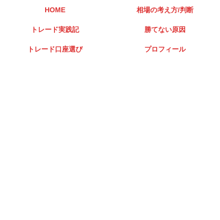
HOME
相場の考え方/判断
トレード実践記
勝てない原因
トレード口座選び
プロフィール