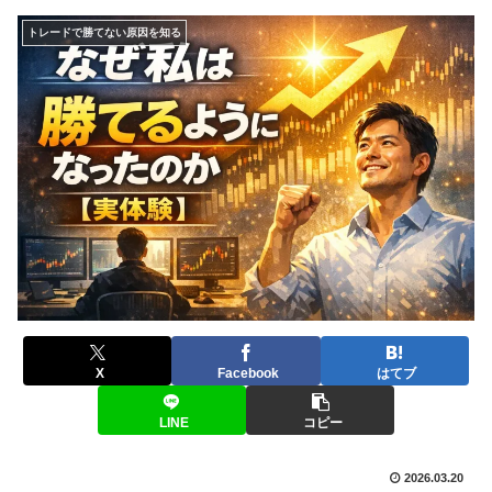
トレードで勝てない原因を知る
X
Facebook
はてブ
LINE
コピー
2026.03.20