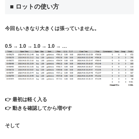
■ ロットの使い方
今回もいきなり大きくは張っていません。
0.5 → 1.0 → 1.0 → 1.0 → …
👉 最初は軽く入る
👉 動きを確認してから増やす
そして