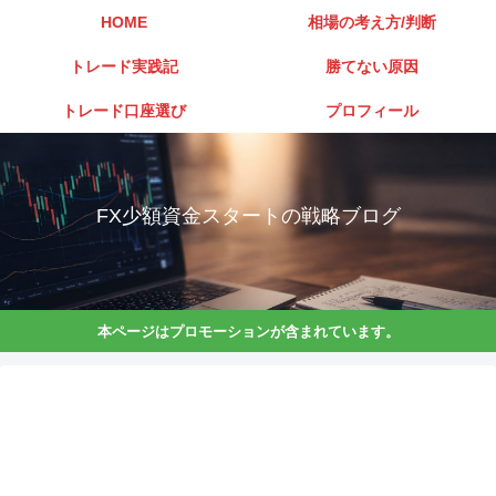
HOME
相場の考え方/判断
トレード実践記
勝てない原因
トレード口座選び
プロフィール
FX少額資金スタートの戦略ブログ
本ページはプロモーションが含まれています。