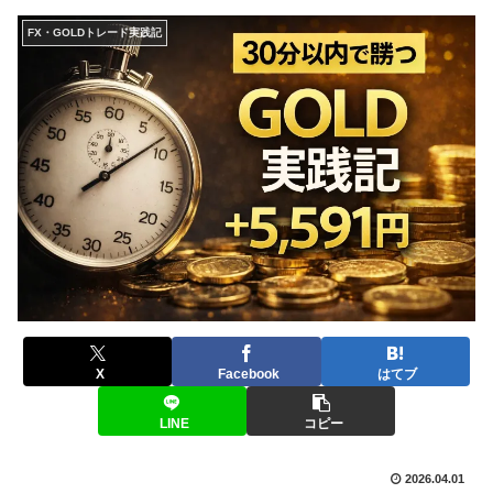
FX・GOLDトレード実践記
X
Facebook
はてブ
LINE
コピー
2026.04.01