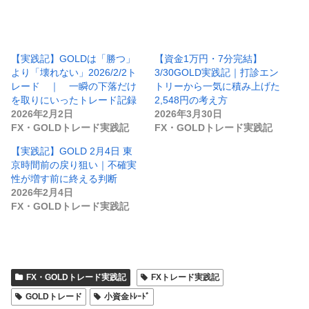
【実践記】GOLDは「勝つ」
【資金1万円・7分完結】
より「壊れない」2026/2/2ト
3/30GOLD実践記｜打診エン
レード ｜ 一瞬の下落だけ
トリーから一気に積み上げた
を取りにいったトレード記録
2,548円の考え方
2026年2月2日
2026年3月30日
FX・GOLDトレード実践記
FX・GOLDトレード実践記
【実践記】GOLD 2月4日 東
京時間前の戻り狙い｜不確実
性が増す前に終える判断
2026年2月4日
FX・GOLDトレード実践記
FX・GOLDトレード実践記
FXトレード実践記
GOLDトレード
小資金ﾄﾚｰﾄﾞ