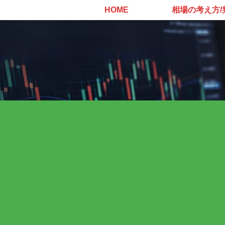
HOME
相場の考え方/