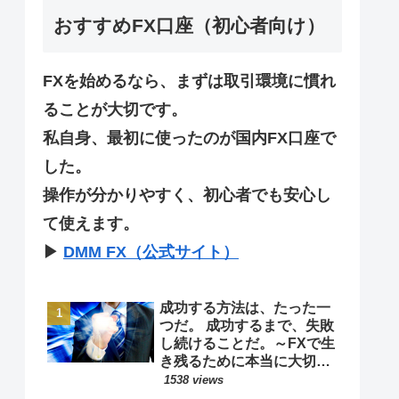
おすすめFX口座（初心者向け）
FXを始めるなら、まずは取引環境に慣れ
ることが大切です。
私自身、最初に使ったのが国内FX口座で
した。
操作が分かりやすく、初心者でも安心し
て使えます。
▶
DMM FX（公式サイト）
成功する方法は、たった一
つだ。 成功するまで、失敗
し続けることだ。～FXで生
き残るために本当に大切な
考え方～
1538 views