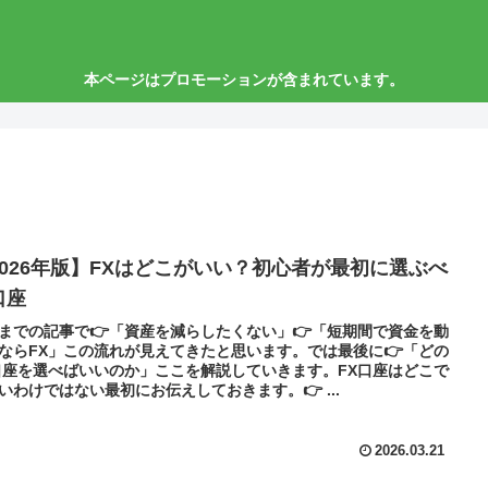
本ページはプロモーションが含まれています。
2026年版】FXはどこがいい？初心者が最初に選ぶべ
口座
までの記事で👉「資産を減らしたくない」👉「短期間で資金を動
ならFX」この流れが見えてきたと思います。では最後に👉「どの
口座を選べばいいのか」ここを解説していきます。FX口座はどこで
いわけではない最初にお伝えしておきます。👉 ...
2026.03.21