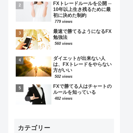
FXトレードルールを公開 ─
10年以上生き残るために最
初に決めた制約
779 views
最速で勝てるようになるFX
勉強法
560 views
ダイエットが出来ない人
は、FXトレードをやらない
方がいい
502 views
FXで勝てる人はチャートの
ルールを知っている
482 views
カテゴリー