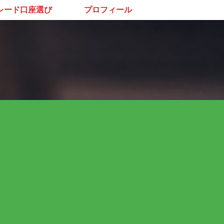
レード口座選び
プロフィール