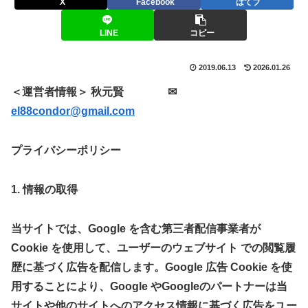
X
Facebook
はてブ
LINE
コピー
2019.06.13
2026.01.26
＜運営者情報＞ 秋元賢 ✉
el88condor@gmail.com
プライバシーポリシー
1. 情報の取得
当サイトでは、Google を含む第三者配信事業者が
Cookie を使用して、ユーザーのウェブサイト での閲覧履
歴に基づく広告を配信します。Google 広告 Cookie を使
用することにより、Google やGoogleのパートナーは当
サイトや他のサイトへのアクセス情報に基づく広告をユー